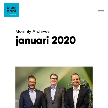
Skip
to
main
content
Monthly Archives
januari 2020