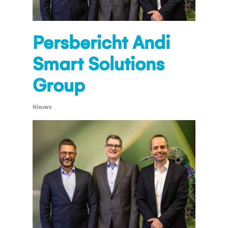
Persbericht Andi
Smart Solutions
Group
Nieuws