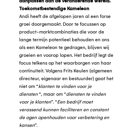
aanpassen aan de veranderende wereld.
Toekomstbestendige Kameleon
Andi heeft de afgelopen jaren al een forse
groei doorgemaakt. Door te focussen op
product-marktcombinaties die voor de
lange termijn potentieel behouden en ons
als een Kameleon te gedragen, blijven wij
groeien en voorop lopen. Het bedrijf legt de
focus telkens op het waarborgen van haar
continuïteit. Volgens Frits Keulen (algemeen
directeur, eigenaar en bestuurder) gaat het
niet om “
klanten te vinden voor je
diensten
“, maar om “
diensten te vinden
voor je klanten
”. “
Een bedrijf moet
verassend kunnen faciliteren en constant
de ogen openhouden voor verbetering en
kansen
”.