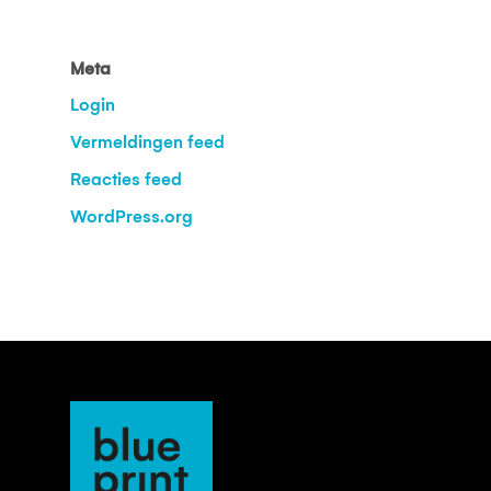
Meta
Login
Vermeldingen feed
Reacties feed
WordPress.org