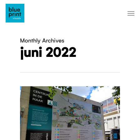
Skip
to
main
content
Monthly Archives
juni 2022