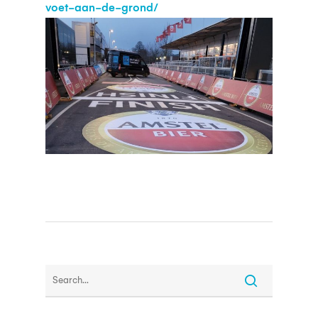
voet-aan-de-grond/