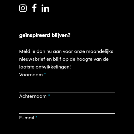
geïnspireerd blijven?
Meld je dan nu aan voor onze maandelijks
nieuwsbrief en blijf op de hoogte van de
laatste ontwikkelingen!
Opt-
Voornaam
*
in
nieuwsbrief
Achternaam
*
E-mail
*