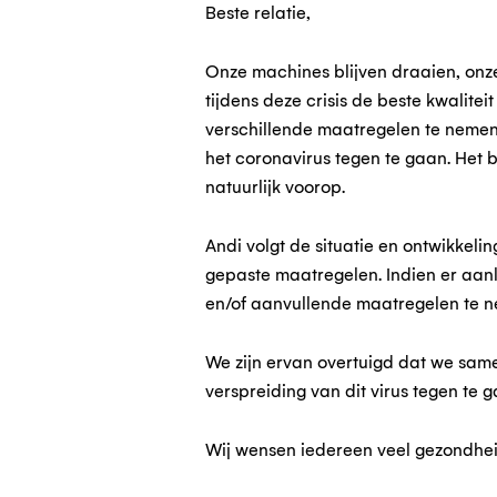
Beste relatie,
Onze machines blijven draaien, onze 
tijdens deze crisis de beste kwalitei
verschillende maatregelen te nemen 
het coronavirus tegen te gaan. Het 
natuurlijk voorop.
Andi volgt de situatie en ontwikkel
gepaste maatregelen. Indien er aan
en/of aanvullende maatregelen te nem
We zijn ervan overtuigd dat we sa
verspreiding van dit virus tegen te g
Wij wensen iedereen veel gezondheid