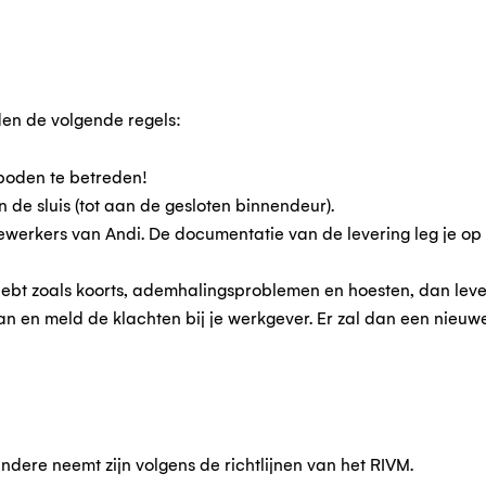
en de volgende regels:
rboden te betreden!
 de sluis (tot aan de gesloten binnendeur).
ewerkers van Andi. De documentatie van de levering leg je op
ebt zoals koorts, ademhalingsproblemen en hoesten, dan leve
aan en meld de klachten bij je werkgever. Er zal dan een nieuw
ndere neemt zijn volgens de richtlijnen van het RIVM.