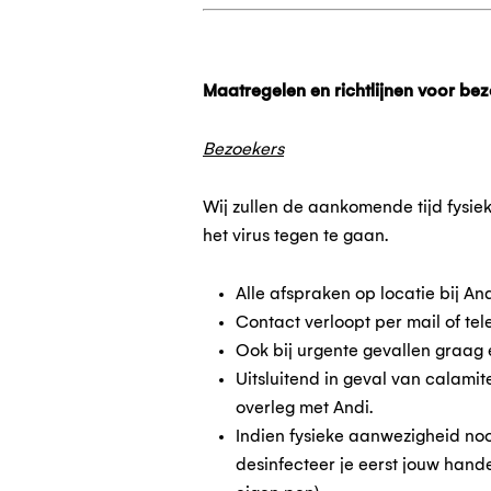
Maatregelen en richtlijnen voor bez
Bezoekers
Wij zullen de aankomende tijd fysie
het virus tegen te gaan.
Alle afspraken op locatie bij An
Contact verloopt per mail of tel
Ook bij urgente gevallen graag 
Uitsluitend in geval van calamit
overleg met Andi.
Indien fysieke aanwezigheid nood
desinfecteer je eerst jouw hande