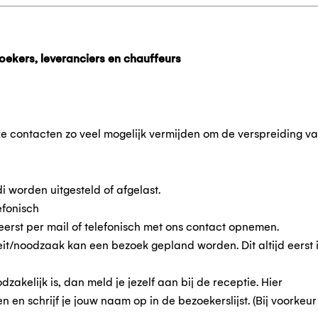
oekers, leveranciers en chauffeurs
ke contacten zo veel mogelijk vermijden om de verspreiding v
di worden uitgesteld of afgelast.
efonisch
eerst per mail of telefonisch met ons contact opnemen.
eit/noodzaak kan een bezoek gepland worden. Dit altijd eerst 
zakelijk is, dan meld je jezelf aan bij de receptie. Hier
n en schrijf je jouw naam op in de bezoekerslijst. (Bij voorkeu