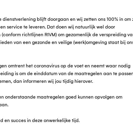
dienstverlening blijft doorgaan en wij zetten ons 100% in om z
t en service te leveren. Dat doen wij natuurlijk wel door
(conform richtlijnen RIVM) om gezamenlijk de verspreiding v
bieden van een gezonde en veilige (werk)omgeving staat bij on
ingen omtrent het coronavirus op de voet en neemt waar nodig
leiding is om de einddatum van de maatregelen aan te passe
en, dan informeren wij jou tijdig hierover.
men onderstaande maatregelen goed kunnen opvolgen om
aan.
 en succes in deze onwerkelijke tijd.