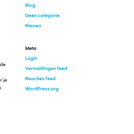
Blog
Geen categorie
Nieuws
Meta
Login
 de
Vermeldingen feed
Reacties feed
r je
e
WordPress.org