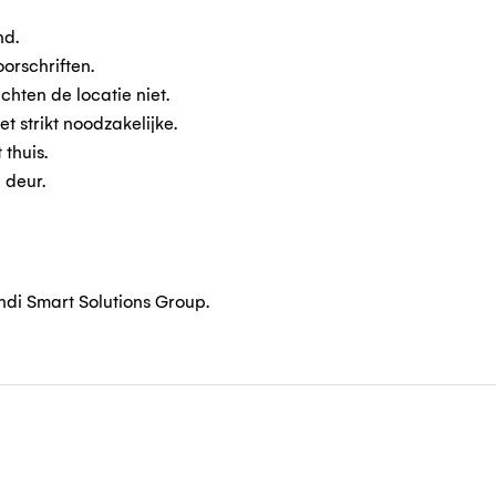
nd.
oorschriften.
chten de locatie niet.
t strikt noodzakelijke.
thuis.
 deur.
ndi Smart Solutions Group.