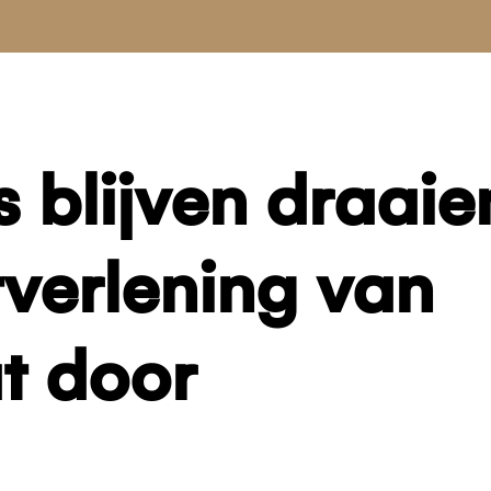
 blijven draaie
tverlening van
t door