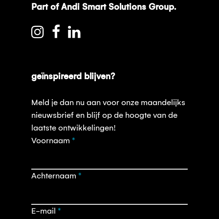
Part of Andi Smart Solutions Group.
geïnspireerd blijven?
Meld je dan nu aan voor onze maandelijks
nieuwsbrief en blijf op de hoogte van de
laatste ontwikkelingen!
Opt-
Voornaam
*
in
nieuwsbrief
Achternaam
*
E-mail
*