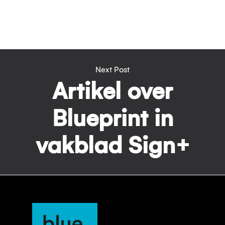
Next Post
Artikel over
Blueprint in
vakblad Sign+