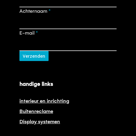
nieuwsbrief
Achternaam
*
E-mail
*
Verzenden
handige links
interieur en inrichting
Buitenreclame
Display systemen