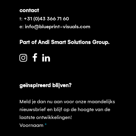
contact
t:
+31 (0)43 366 71 60
e:
info@blueprint-visuals.com
Part of Andi Smart Solutions Group.
geïnspireerd blijven?
Meld je dan nu aan voor onze maandelijks
nieuwsbrief en blijf op de hoogte van de
laatste ontwikkelingen!
Opt-
Voornaam
*
in