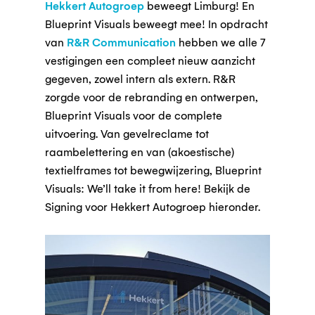
Hekkert Autogroep
beweegt Limburg! En
Blueprint Visuals beweegt mee! In opdracht
van
R&R Communication
hebben we alle 7
vestigingen een compleet nieuw aanzicht
gegeven, zowel intern als extern. R&R
zorgde voor de rebranding en ontwerpen,
Blueprint Visuals voor de complete
uitvoering. Van gevelreclame tot
raambelettering en van (akoestische)
textielframes tot bewegwijzering, Blueprint
Visuals: We’ll take it from here! Bekijk de
Signing voor Hekkert Autogroep hieronder.