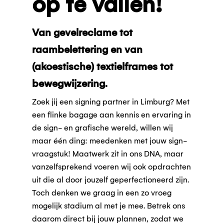
op te vallen!
Van
gevelreclame
tot
raambelettering
en van
(akoestische) textielframes
tot
bewegwijzering.
Zoek jij een signing partner in Limburg? Met
een flinke bagage aan kennis en ervaring in
de sign- en grafische wereld, willen wij
maar één ding: meedenken met jouw sign-
vraagstuk! Maatwerk zit in ons DNA, maar
vanzelfsprekend voeren wij ook opdrachten
uit die al door jouzelf geperfectioneerd zijn.
Toch denken we graag in een zo vroeg
mogelijk stadium al met je mee. Betrek ons
daarom direct bij jouw plannen, zodat we