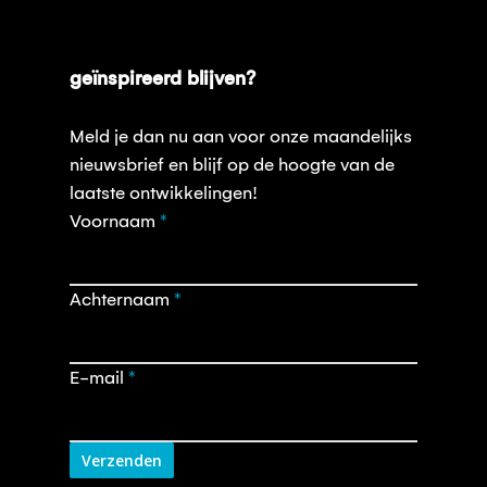
geïnspireerd blijven?
Meld je dan nu aan voor onze maandelijks
nieuwsbrief en blijf op de hoogte van de
laatste ontwikkelingen!
Opt-
Voornaam
*
in
nieuwsbrief
Achternaam
*
E-mail
*
Verzenden