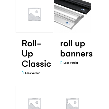
Roll-
roll up
Up
banners
Classic
Lees Verder
Lees Verder