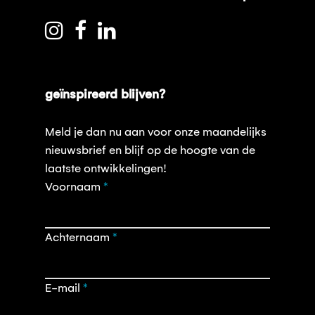
geïnspireerd blijven?
Meld je dan nu aan voor onze maandelijks
nieuwsbrief en blijf op de hoogte van de
laatste ontwikkelingen!
Opt-
Voornaam
*
in
nieuwsbrief
Achternaam
*
E-mail
*