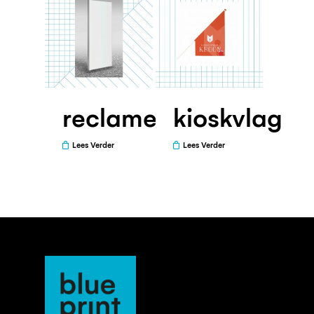
reclamezuil
kioskvlag
Lees Verder
Lees Verder