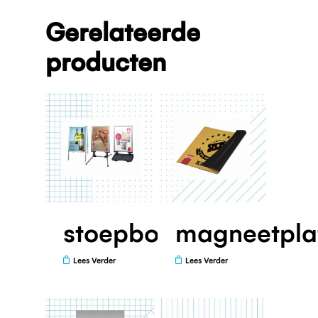
Gerelateerde
producten
stoepborden
magneetpla
Lees Verder
Lees Verder