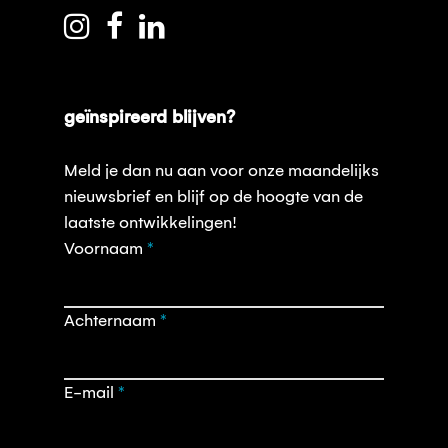
geïnspireerd blijven?
Meld je dan nu aan voor onze maandelijks
nieuwsbrief en blijf op de hoogte van de
laatste ontwikkelingen!
Opt-
Voornaam
*
in
nieuwsbrief
Achternaam
*
E-mail
*