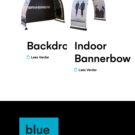
Backdrop
Indoor
Bannerbow
Lees Verder
Lees Verder