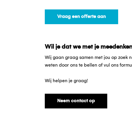
Vraag een offerte aan
Wil je dat we met je meedenke
Wij gaan graag samen met jou op zoek na
weten door ons te bellen of vul ons formul
Wij helpen je graag!
Neem contact op