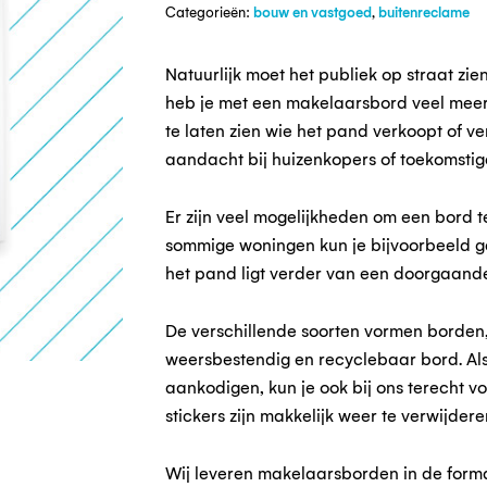
Categorieën:
bouw en vastgoed
,
buitenreclame
Natuurlijk moet het publiek op straat z
heb je met een makelaarsbord veel meer t
te laten zien wie het pand verkoopt of 
aandacht bij huizenkopers of toekomstig
Er zijn veel mogelijkheden om een bord te 
sommige woningen kun je bijvoorbeeld ge
het pand ligt verder van een doorgaand
De verschillende soorten vormen borden,
weersbestendig en recyclebaar bord. Als
aankodigen, kun je ook bij ons terecht vo
stickers zijn makkelijk weer te verwijde
Wij leveren makelaarsborden in de forma