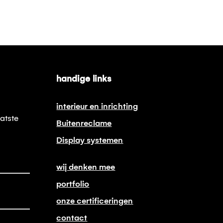
handige links
interieur en inrichting
atste
Buitenreclame
Display systemen
wij denken mee
portfolio
onze certificeringen
contact