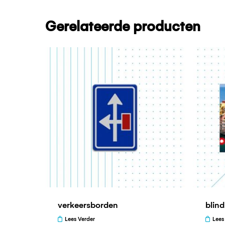
Gerelateerde producten
verkeersborden
blin
Lees Verder
Lees