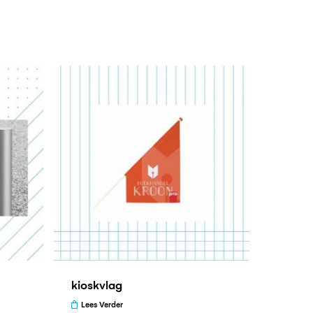
kioskvlag
Lees Verder