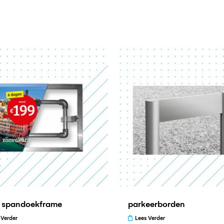
d spandoekframe
parkeerborden
 Verder
Lees Verder