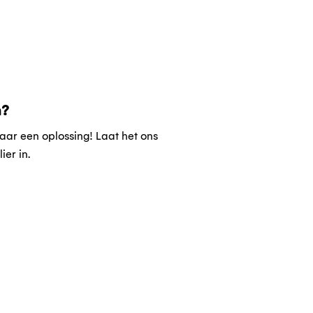
n?
ar een oplossing! Laat het ons
ier in.