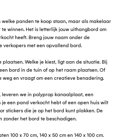
ien welke panden te koop staan, maar als makelaar
e winnen. Het is letterlijk jouw uithangbord om
verkocht heeft. Breng jouw naam onder de
e verkopers met een opvallend bord.
plaatsen. Welke je kiest, ligt aan de situatie. Bij
en bord in de tuin of op het raam plaatsen. Of
e weg en vraagt om een creatieve benadering.
 leveren we in polyprop kanaalplaat, een
 je een pand verkocht hebt of een open huis wilt
or stickers die je op het bord kunt plakken. De
ren zonder het bord te beschadigen.
ten 100 x 70 cm, 140 x 50 cm en 140 x 100 cm.