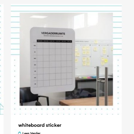
whiteboard sticker
Lees Verder