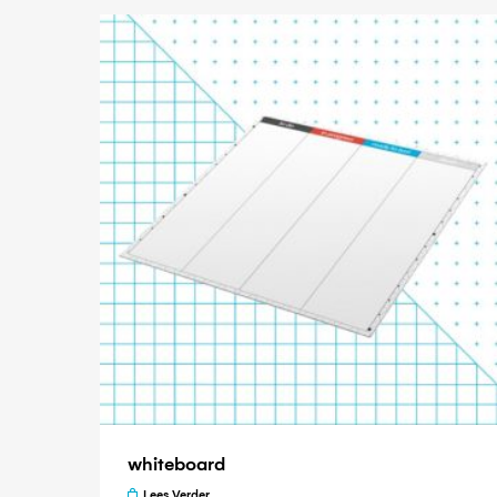
whiteboard
Lees Verder