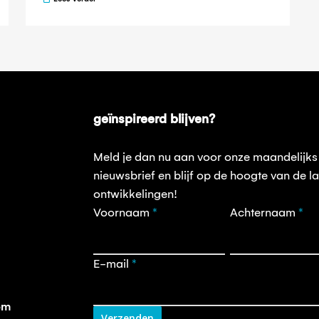
geïnspireerd blijven?
Meld je dan nu aan voor onze maandelijks
nieuwsbrief en blijf op de hoogte van de la
ontwikkelingen!
Opt-
Voornaam
*
Achternaam
*
in
nieuwsbrief
E-mail
*
om
Verzenden