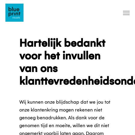
Skip
to
main
content
Hartelijk bedankt
voor het invullen
van ons
klanttevredenheidsond
Wij kunnen onze blijdschap dat we jou tot
onze klantenkring mogen rekenen niet
genoeg benadrukken. Als dank voor de
genomen tijd en moeite, willen we dit niet
ongemerkt voorbij laten gaan. Daarom